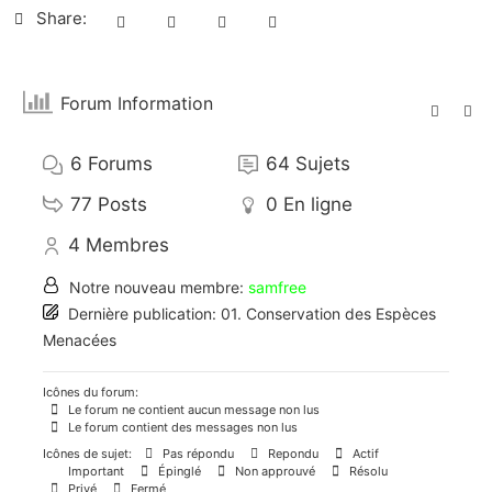
Share:
Forum Information
6
Forums
64
Sujets
77
Posts
0
En ligne
4
Membres
Notre nouveau membre:
samfree
Dernière publication:
01. Conservation des Espèces
Menacées
Icônes du forum:
Le forum ne contient aucun message non lus
Le forum contient des messages non lus
Icônes de sujet:
Pas répondu
Repondu
Actif
Important
Épinglé
Non approuvé
Résolu
Privé
Fermé