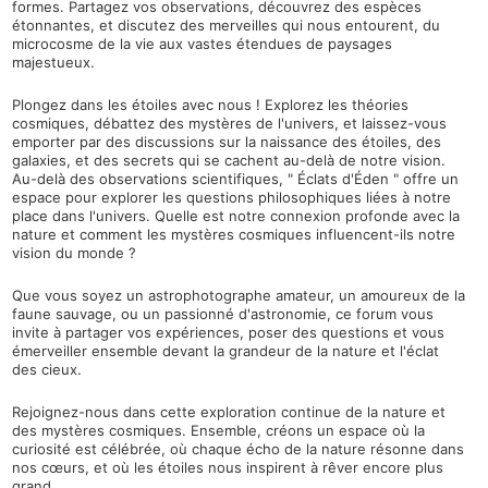
formes. Partagez vos observations, découvrez des espèces
étonnantes, et discutez des merveilles qui nous entourent, du
microcosme de la vie aux vastes étendues de paysages
majestueux.
Plongez dans les étoiles avec nous ! Explorez les théories
cosmiques, débattez des mystères de l'univers, et laissez-vous
emporter par des discussions sur la naissance des étoiles, des
galaxies, et des secrets qui se cachent au-delà de notre vision.
Au-delà des observations scientifiques, " Éclats d'Éden " offre un
espace pour explorer les questions philosophiques liées à notre
place dans l'univers. Quelle est notre connexion profonde avec la
nature et comment les mystères cosmiques influencent-ils notre
vision du monde ?
Que vous soyez un astrophotographe amateur, un amoureux de la
faune sauvage, ou un passionné d'astronomie, ce forum vous
invite à partager vos expériences, poser des questions et vous
émerveiller ensemble devant la grandeur de la nature et l'éclat
des cieux.
Rejoignez-nous dans cette exploration continue de la nature et
des mystères cosmiques. Ensemble, créons un espace où la
curiosité est célébrée, où chaque écho de la nature résonne dans
nos cœurs, et où les étoiles nous inspirent à rêver encore plus
grand.