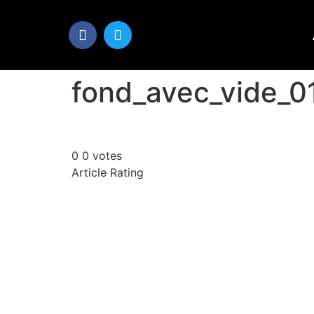
fond_avec_vide_0
0
0
votes
Article Rating