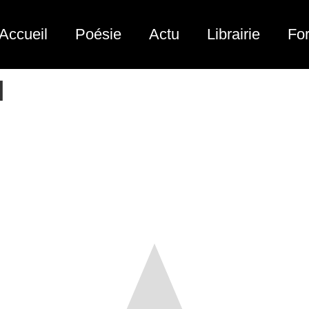
Accueil
Poésie
Actu
Librairie
Fo
1