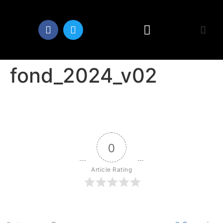
fond_2024_v02
0
Article Rating